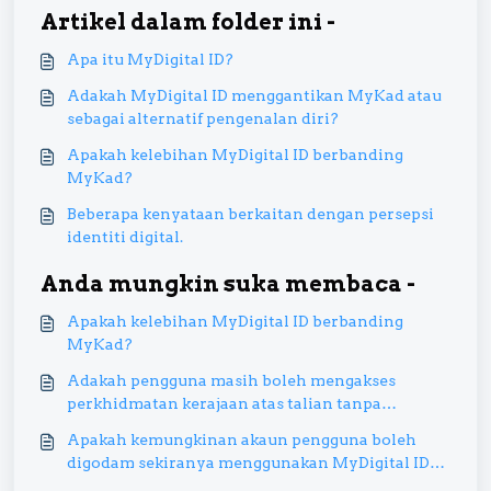
Artikel dalam folder ini -
Apa itu MyDigital ID?
Adakah MyDigital ID menggantikan MyKad atau
sebagai alternatif pengenalan diri?
Apakah kelebihan MyDigital ID berbanding
MyKad?
Beberapa kenyataan berkaitan dengan persepsi
identiti digital.
Anda mungkin suka membaca -
Apakah kelebihan MyDigital ID berbanding
MyKad?
Adakah pengguna masih boleh mengakses
perkhidmatan kerajaan atas talian tanpa
menggunakan MyDigital ID?
Apakah kemungkinan akaun pengguna boleh
digodam sekiranya menggunakan MyDigital ID
sebagai akses log masuk?