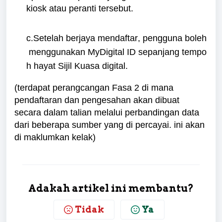
kiosk
atau
peranti
tersebut
.
c.Setelah
berjaya
mendaftar
,
pengguna
boleh
menggunakan
MyDigital
ID
sepanjang
tempo
h
hayat
Sijil Kuasa digital.
(terdapat perangcangan Fasa 2 di mana
pendaftaran dan pengesahan akan dibuat
secara dalam talian melalui perbandingan data
dari beberapa sumber yang di percayai. ini akan
di maklumkan kelak)
Adakah artikel ini membantu?
Tidak
Ya