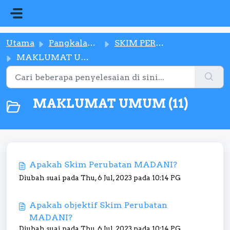
Langkau ke kandungan utama
Utama
Pangkalan pengetahuan
SKIM PERUBATAN MADANI
MAKLUMAT UMUM
MAKLUMAT UMUM (11)
Apakah Skim Perubatan MADANI?
Diubah suai pada Thu, 6 Jul, 2023 pada 10:14 PG
Apakah objektif Skim Perubatan
MADANI?
Diubah suai pada Thu, 6 Jul, 2023 pada 10:14 PG