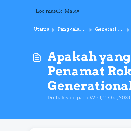
Langkau ke kandungan utama
Log masuk
Malay
Utama
Pangkalan pengetahuan
Generasi Penamat Rokok
Apakah yang
Penamat Roko
Generationa
Diubah suai pada Wed, 11 Okt, 2023