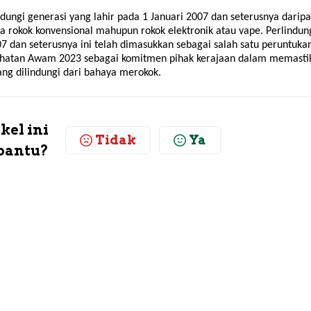
dungi generasi yang lahir pada 1 Januari 2007 dan seterusnya darip
a rokok konvensional mahupun rokok elektronik atau
vape
. Perlindu
07 dan seterusnya ini telah dimasukkan sebagai salah satu peruntukan
hatan Awam 2023 sebagai komitmen pihak kerajaan dalam memasti
ng dilindungi dari bahaya merokok.
kel ini
Tidak
Ya
antu?