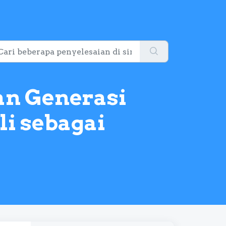
n Generasi
li sebagai