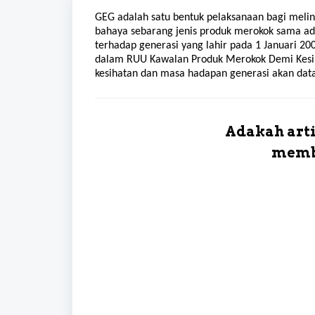
GEG
adalah satu bentuk pelaksanaan bagi melin
bahaya sebarang jenis produk merokok sama ad
terhadap generasi yang lahir pada 1 Januari 20
dalam RUU Kawalan Produk Merokok Demi Kesi
kesihatan dan masa hadapan generasi akan data
Adakah arti
memb