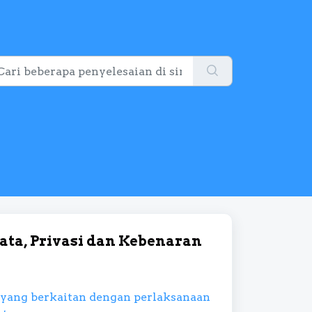
ta, Privasi dan Kebenaran
yang berkaitan dengan perlaksanaan