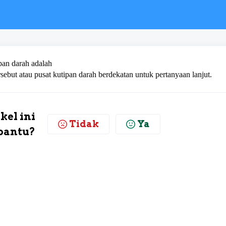
pan darah adalah
ersebut atau pusat kutipan darah berdekatan untuk pertanyaan lanjut.
kel ini
Tidak
Ya
antu?