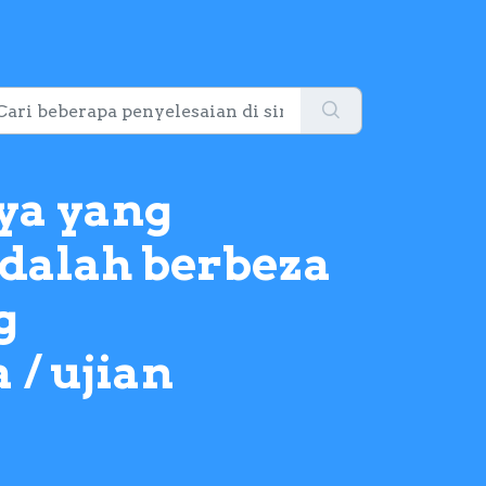
ya yang
dalah berbeza
g
/ ujian