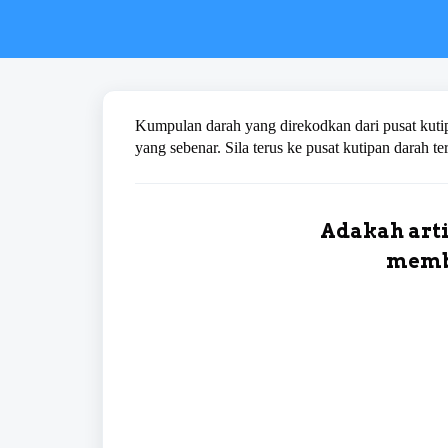
Kumpulan darah yang direkodkan dari pusat kuti
yang sebenar. Sila terus ke pusat kutipan darah t
Adakah arti
memb