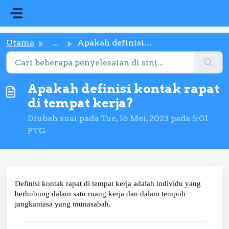
Langkau ke kandungan utama
Utama
...
Apakah definisi kontak rapat di tempat kerja?
Apakah definisi kontak rapat
di tempat kerja?
Diubah suai pada Tue, 16 Mei, 2023 pada 5:01
PTG
Definisi kontak rapat di tempat kerja adalah individu yang
berhubung dalam satu ruang kerja dan dalam tempoh
jangkamasa yang munasabah.